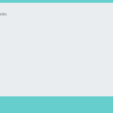
eder.