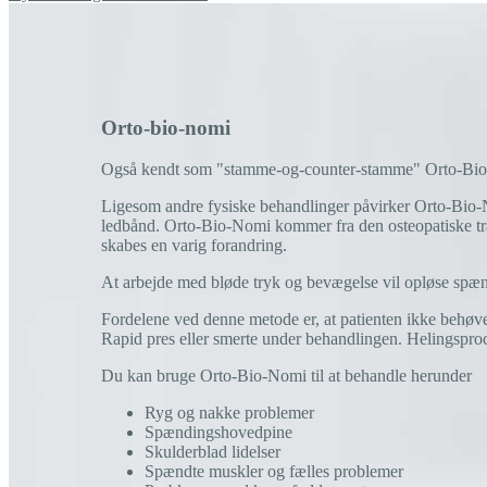
Orto-bio-nomi
Også kendt som "stamme-og-counter-stamme" Orto-Bio-Nom
Ligesom andre fysiske behandlinger påvirker Orto-Bio-
ledbånd. Orto-Bio-Nomi kommer fra den osteopatiske tradi
skabes en varig forandring.
At arbejde med bløde tryk og bevægelse vil opløse spæ
Fordelene ved denne metode er, at patienten ikke behøv
Rapid pres eller smerte under behandlingen. Helingsproce
Du kan bruge Orto-Bio-Nomi til at behandle herunder
Ryg og nakke problemer
Spændingshovedpine
Skulderblad lidelser
Spændte muskler og fælles problemer