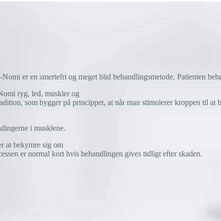
i er en smertefri og meget blid behandlingsmetode. Patienten behøver
Nomi ryg, led, muskler og
tion, som bygger på princippet, at når man stimulerer kroppen til at b
ndingerne i musklene.
er at bekymre sig om
ssen er normal kort hvis behandlingen gives tidligt efter skaden.